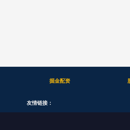
掘金配资
友情链接：