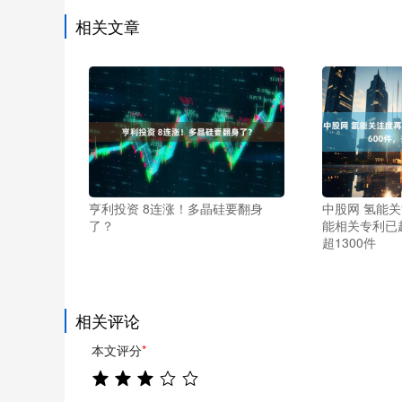
相关文章
亨利投资 8连涨！多晶硅要翻身
中股网 氢能
了？
能相关专利已超
超1300件
相关评论
本文评分
*