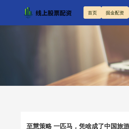
首页
掘金配资
至慧策略 一匹马，凭啥成了中国旅