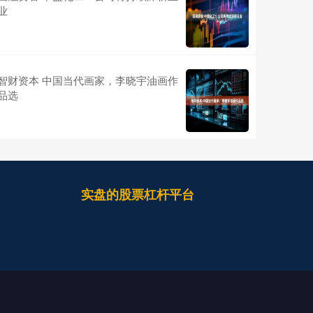
业
智财资本 中国当代画家，李晓宇油画作
品选
实盘的股票杠杆平台