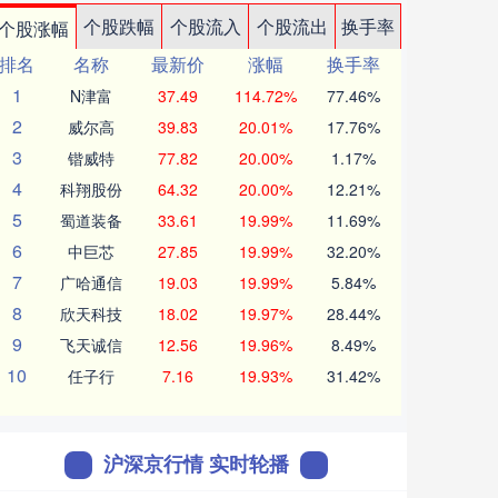
个股跌幅
个股流入
个股流出
换手率
个股涨幅
排名
名称
最新价
涨幅
换手率
1
N津富
37.49
114.72%
77.46%
2
威尔高
39.83
20.01%
17.76%
3
锴威特
77.82
20.00%
1.17%
4
科翔股份
64.32
20.00%
12.21%
5
蜀道装备
33.61
19.99%
11.69%
6
中巨芯
27.85
19.99%
32.20%
7
广哈通信
19.03
19.99%
5.84%
8
欣天科技
18.02
19.97%
28.44%
9
飞天诚信
12.56
19.96%
8.49%
10
任子行
7.16
19.93%
31.42%
沪深京行情 实时轮播