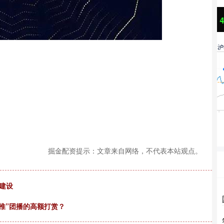
沪深300
4651.31
24%
-6.85
-0.15%
掘金配资提示：文章来自网络，不代表本站观点。
建设
助推”团播的高额打赏？