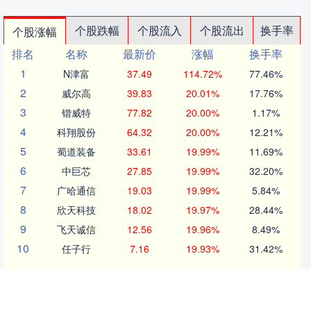
个股跌幅
个股流入
个股流出
换手率
个股涨幅
排名
名称
最新价
涨幅
换手率
1
N津富
37.49
114.72%
77.46%
2
威尔高
39.83
20.01%
17.76%
3
锴威特
77.82
20.00%
1.17%
4
科翔股份
64.32
20.00%
12.21%
5
蜀道装备
33.61
19.99%
11.69%
6
中巨芯
27.85
19.99%
32.20%
7
广哈通信
19.03
19.99%
5.84%
8
欣天科技
18.02
19.97%
28.44%
9
飞天诚信
12.56
19.96%
8.49%
10
任子行
7.16
19.93%
31.42%
沪深京行情 实时轮播