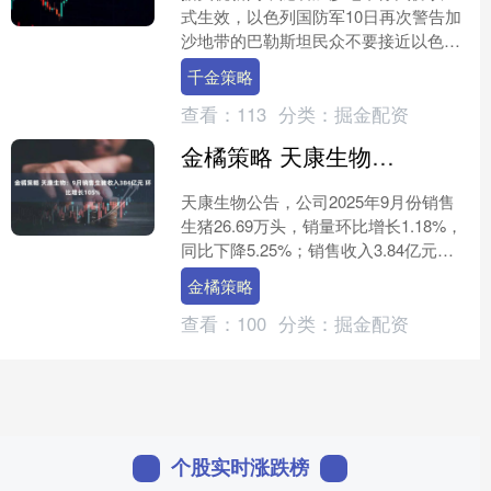
式生效，以色列国防军10日再次警告加
沙地带的巴勒斯坦民众不要接近以色列
国防军根据协议部署的地区。经过部分
千金策略
撤军后，以色列国防军目....
查看：
113
分类：
掘金配资
金橘策略 天康生物：9月销售生猪收入384亿元 环比增长105%
天康生物公告，公司2025年9月份销售
生猪26.69万头，销量环比增长1.18%，
同比下降5.25%；销售收入3.84亿元，
销售收入环比增长1.05%，同比下降....
金橘策略
查看：
100
分类：
掘金配资
个股实时涨跌榜