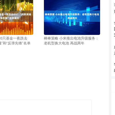
00只基金一夜跌去
棒棒策略 小米推出电池升级服务：
雄”和“反弹先锋”名单
老机型换大电池 再战两年