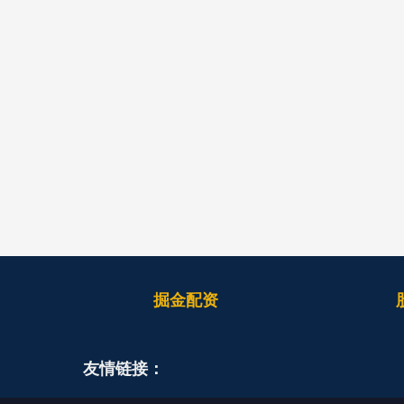
掘金配资
友情链接：