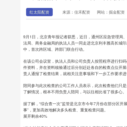
红太阳配资
来源：佳禾配资
网站：掘金配资
9月1日，北京青年报记者获悉，近日，通州区应急管理局
法局、商务金融局的执法人员一同走进北京利丰雅高长城印
中，首次跨区域、跨部门联合行动。
在该公司会议室，执法人员和公司负责人按照程序进行扫码
件资料，并在资料核验通过后分别赶赴各自的检查点位开展
责人通报了检查结果，就相关注意事项和下一步工作要求进
陪同参与此次检查的公司工作人员表示，此次检查他们只是
了解情况，根本不用负责人陪同，与以往相比省了很多心。
据了解，“综合查一次”监管是北京市今年7月份在部分区开
事”，更加高效地解决多头检查、重复检查问题。
展开剩余40%