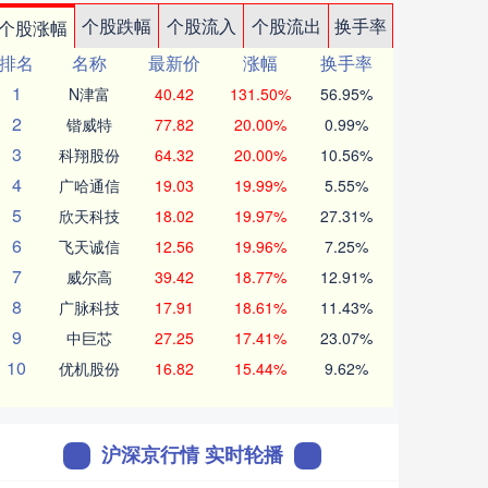
个股跌幅
个股流入
个股流出
换手率
个股涨幅
排名
名称
最新价
涨幅
换手率
1
N津富
40.42
131.50%
56.95%
2
锴威特
77.82
20.00%
0.99%
3
科翔股份
64.32
20.00%
10.56%
4
广哈通信
19.03
19.99%
5.55%
5
欣天科技
18.02
19.97%
27.31%
6
飞天诚信
12.56
19.96%
7.25%
7
威尔高
39.42
18.77%
12.91%
8
广脉科技
17.91
18.61%
11.43%
9
中巨芯
27.25
17.41%
23.07%
10
优机股份
16.82
15.44%
9.62%
沪深京行情 实时轮播