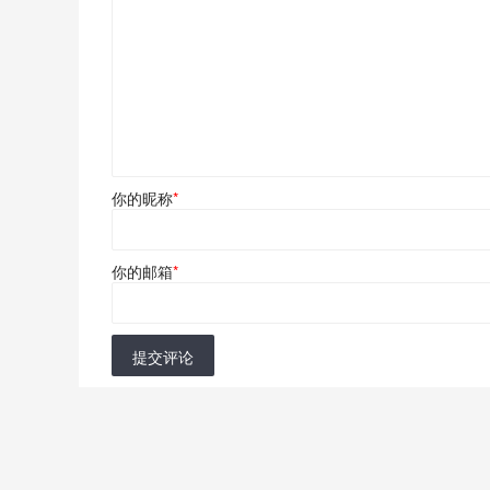
你的昵称
*
你的邮箱
*
提交评论