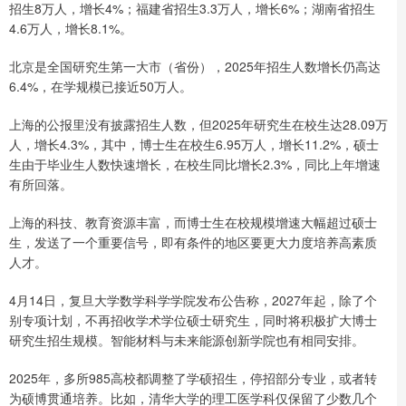
招生8万人，增长4%；福建省招生3.3万人，增长6%；湖南省招生
4.6万人，增长8.1%。
北京是全国研究生第一大市（省份），2025年招生人数增长仍高达
6.4%，在学规模已接近50万人。
上海的公报里没有披露招生人数，但2025年研究生在校生达28.09万
人，增长4.3%，其中，博士生在校生6.95万人，增长11.2%，硕士
生由于毕业生人数快速增长，在校生同比增长2.3%，同比上年增速
有所回落。
上海的科技、教育资源丰富，而博士生在校规模增速大幅超过硕士
生，发送了一个重要信号，即有条件的地区要更大力度培养高素质
人才。
4月14日，复旦大学数学科学学院发布公告称，2027年起，除了个
别专项计划，不再招收学术学位硕士研究生，同时将积极扩大博士
研究生招生规模。智能材料与未来能源创新学院也有相同安排。
2025年，多所985高校都调整了学硕招生，停招部分专业，或者转
为硕博贯通培养。比如，清华大学的理工医学科仅保留了少数几个