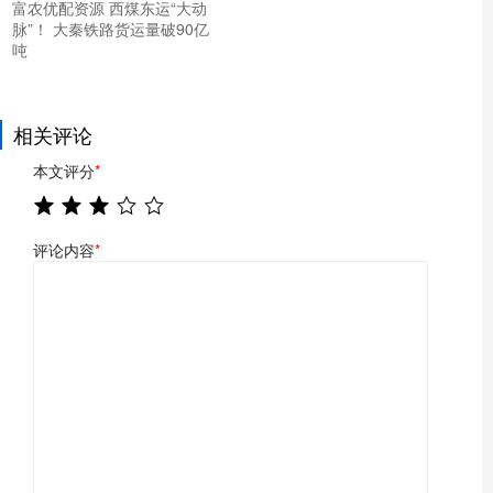
富农优配资源 西煤东运“大动
脉”！ 大秦铁路货运量破90亿
吨
相关评论
本文评分
*
评论内容
*