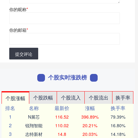
你的昵称
*
你的邮箱
*
提交评论
个股实时涨跌榜
个股跌幅
个股流入
个股流出
换手率
个股涨幅
排名
名称
最新价
涨幅
换手率
1
N展芯
116.52
396.89%
79.39%
2
锐翔智能
110.02
20.21%
16.80%
3
志特新材
14.8
20.03%
14.18%