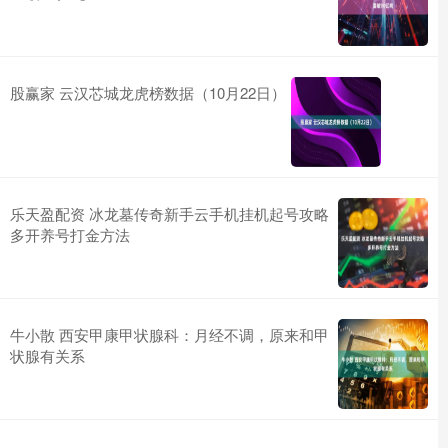
股赢家 云汉芯城龙虎榜数据（10月22日）
乐天盈配资 冰龙墓传奇新手云手机挂机起号攻略
多开养号打金方法
牛小散 西安甲康甲状腺科：月经不调，原来和甲
状腺有关系