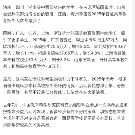
河南、四川、湖南等中西部省份的学生，在考虑区域因素时，自然
会受到东部沿海省份的吸引。江西、贵州等省份2025年普通高等教
育招生人数都减少了。
同时，广东、江苏、上海、浙江等地的高等教育资源持续增长，吸
引了更多学生。2025年，广东省普通、职业本专科招生87万人，同
比增长1.5%；江苏省招生75.5万人，增长2.5%；湖北省招生60.67
万人，增长1.1%；福建省招生37.85万人，增长4.8%；上海市普通
本专科在校生60.61万人，增长3.2%；山东省新设、升格高等学校7
所，扩增高等教育学位7.8万个。
最后，这与某些高校对考生的吸引力下降有关。2025年高考，很多
省份出现民办本科高校招生遇冷的情况：启动多轮志愿征集，分数
一降再降，甚至不设最低分数线，却依然存在大量缺额。
去年7月，中国教育科学研究院研究员储朝晖在参加一次高考志愿填
报指导公益活动时发现，很多经济条件不好的家庭，填报志愿首先
考虑的不是对专业是否感兴趣，而是看学校是不是公办高校，首先
排除学费较高的民办高校。