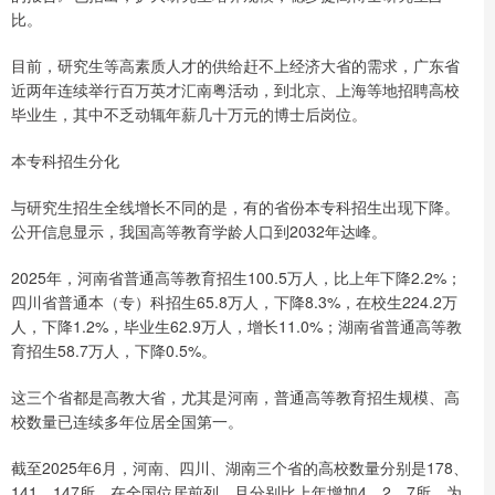
比。
目前，研究生等高素质人才的供给赶不上经济大省的需求，广东省
近两年连续举行百万英才汇南粤活动，到北京、上海等地招聘高校
毕业生，其中不乏动辄年薪几十万元的博士后岗位。
本专科招生分化
与研究生招生全线增长不同的是，有的省份本专科招生出现下降。
公开信息显示，我国高等教育学龄人口到2032年达峰。
2025年，河南省普通高等教育招生100.5万人，比上年下降2.2%；
四川省普通本（专）科招生65.8万人，下降8.3%，在校生224.2万
人，下降1.2%，毕业生62.9万人，增长11.0%；湖南省普通高等教
育招生58.7万人，下降0.5%。
这三个省都是高教大省，尤其是河南，普通高等教育招生规模、高
校数量已连续多年位居全国第一。
截至2025年6月，河南、四川、湖南三个省的高校数量分别是178、
141、147所，在全国位居前列，且分别比上年增加4、2、7所。为