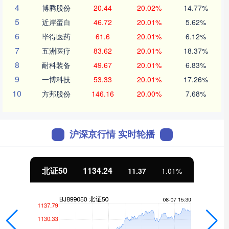
4
博腾股份
20.44
20.02%
14.77%
5
近岸蛋白
46.72
20.01%
5.62%
6
毕得医药
61.6
20.01%
6.12%
7
五洲医疗
83.62
20.01%
18.37%
8
耐科装备
49.67
20.01%
6.83%
9
一博科技
53.33
20.01%
17.26%
10
方邦股份
146.16
20.00%
7.68%
沪深京行情 实时轮播
北证50
1134.24
11.37
1.01%