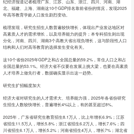
纪经济报道记者梳理广东、江苏、山东、浙江、四川、河南、湖
北、福建、上海、湖南这10个GDP排名靠前省份的情况，发现2025
年高等教育学龄人口发生剧烈变动。
梳理发现，研究生招生人数普遍较快增长，体现出产业发达地区对
高素质人才的需求增长，以及培养能力的提升；本专科招生则出现
分化，河南、四川、湖南3个高教大省出现负增长，这与阶段性人口
结构和人们对高等教育的选择发生变化有关。
这10个省份2025年GDP之和占全国总量的59.2%，常住人口之和占
全国总量的53.1%。经济大省不仅要在发展上挑大梁，也要在高素质
人才培养上做先行者，数据确实显示出这一趋势。
研究生扩招幅度加大
经济大省对研究生的人才需求大、培养能力强，2025年各省份研究
生招生人数较快增长，普遍增长4%以上，有的甚至超过8%。
2025年，广东省研究生教育招生8.1万人，比上年增长6.9%；江苏
省招生11.5万人，增长5.8%；浙江省招生6.2万人，增长7.6%；四
川省招生6.1万人，增长5.2%；河南省招生4万人，增长7%；湖北省