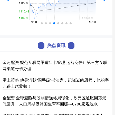
热点资讯
金河配资 规范互联网渠道售卡管理 运营商停止第三方互联
网渠道号卡办理
掌上策略 他是清朝“国手级”书法家，纪晓岚的恩师，他的字
比得上赵孟頫！
金配资 全球避险与股弱债强格局强化，欧元区通胀回落景
气回升，人口周期促韩国生育率回暖---0706宏观脱水