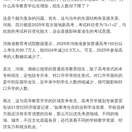
什么高等教育学位在增加，招生人数却下降了？
这是个颇为复杂的问题。首先，这与当年的生源结构有直接关系。
河南、四川都是2025年首次落地新高考，考试科目变为“3+1+2”，与
此前的考试科目变化较大，这会直接影响复读生的考试意愿。
河南省教育考试院数据显示，2025年河南省参加普通高考100分以
上考生共90.7万人，较2024年减少2.5万人。可见，2025年参加高
考的人数确实减少了。
其次，河南、湖南公报里的普通高等教育招生，除了高考形式的本
专科招生，还包括专升本、对口升学等招生形式。对口升学面向的
是中职应届毕业生，近年来中职学生人数持续减少，很可能影响对
口升学的人数。
再次，这与高等教育升学的区域竞争有关。高考升学规划专家娄雷
告诉21世纪经济报道记者，“如果考生在职业和学业发展、学校选择
方面还没有非常清楚的目标，那么可以优先考虑地域。不同的地
域、城市，不仅文化底蕴各异，还代表着不同的学校教学资源、经
济实力和就业机会。”