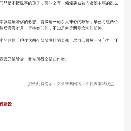
们只是不谙世事的孩子，何罪之有，偏偏要被卷入诸侯争霸的乱世
本就是最奢侈的念想。曹操这一记杀人诛心的狠招，早已将这两位
往后漫漫岁月，等待她们的，不知是何等飘零坎坷的前路。
小的营帐，护住这两个瑟瑟发抖的灵魂，尽自己最后一分心力，守
意愿开通赞赏，赞赏所得全部归作者。
掘金配资提示：文章来自网络，不代表本站观点。
程建设