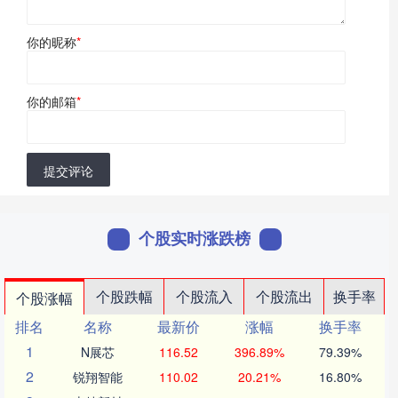
你的昵称
*
你的邮箱
*
提交评论
个股实时涨跌榜
个股跌幅
个股流入
个股流出
换手率
个股涨幅
排名
名称
最新价
涨幅
换手率
1
N展芯
116.52
396.89%
79.39%
2
锐翔智能
110.02
20.21%
16.80%