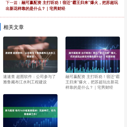
下一篇：
融可赢配资 主打听劝！宿迁“霸王归来”爆火，把苏超玩
出新花样靠的是什么？｜宅男财经
相关文章
速速查 超图软件：公司参与了
融可赢配资 主打听劝！宿迁“霸
雅鲁藏布江水利工程建设
王归来”爆火，把苏超玩出新花
样靠的是什么？｜宅男财经