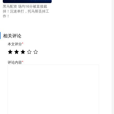
黑马配资 场均16分被直接裁
掉！沉迷单打，托马斯丢掉工
作！
相关评论
本文评分
*
评论内容
*