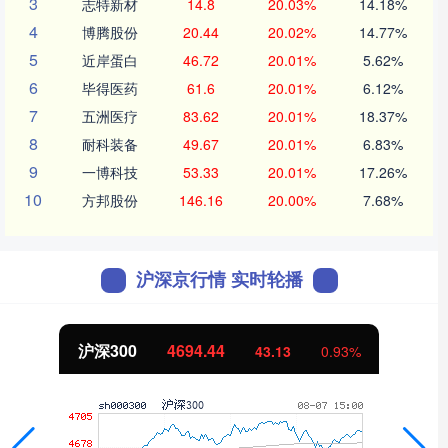
3
志特新材
14.8
20.03%
14.18%
4
博腾股份
20.44
20.02%
14.77%
5
近岸蛋白
46.72
20.01%
5.62%
6
毕得医药
61.6
20.01%
6.12%
7
五洲医疗
83.62
20.01%
18.37%
8
耐科装备
49.67
20.01%
6.83%
9
一博科技
53.33
20.01%
17.26%
10
方邦股份
146.16
20.00%
7.68%
沪深京行情 实时轮播
北证50
1134.24
11.37
1.01%