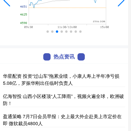
热点资讯
华星配资 投资“过山车”拖累业绩，小康人寿上半年净亏损
5.08亿，罗振华刚出任临时负责人
亿海智投 山西小区楼顶“人工降雨”，视频火遍全球，欧洲破
防！
盈通策略 7月7日会员早报：史上最大外企赴美上市定价在
即 微软裁员4800人