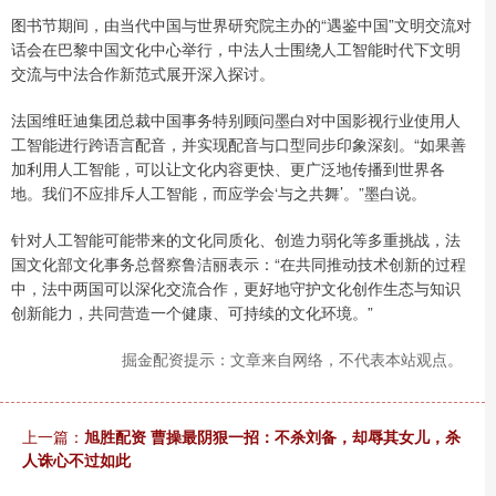
图书节期间，由当代中国与世界研究院主办的“遇鉴中国”文明交流对
话会在巴黎中国文化中心举行，中法人士围绕人工智能时代下文明
交流与中法合作新范式展开深入探讨。
法国维旺迪集团总裁中国事务特别顾问墨白对中国影视行业使用人
工智能进行跨语言配音，并实现配音与口型同步印象深刻。“如果善
加利用人工智能，可以让文化内容更快、更广泛地传播到世界各
地。我们不应排斥人工智能，而应学会‘与之共舞’。”墨白说。
针对人工智能可能带来的文化同质化、创造力弱化等多重挑战，法
国文化部文化事务总督察鲁洁丽表示：“在共同推动技术创新的过程
中，法中两国可以深化交流合作，更好地守护文化创作生态与知识
创新能力，共同营造一个健康、可持续的文化环境。”
掘金配资提示：文章来自网络，不代表本站观点。
上一篇：
旭胜配资 曹操最阴狠一招：不杀刘备，却辱其女儿，杀
人诛心不过如此