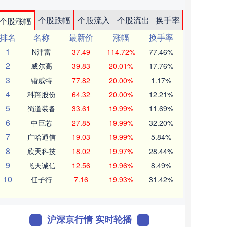
个股跌幅
个股流入
个股流出
换手率
个股涨幅
排名
名称
最新价
涨幅
换手率
1
N津富
37.49
114.72%
77.46%
2
威尔高
39.83
20.01%
17.76%
3
锴威特
77.82
20.00%
1.17%
4
科翔股份
64.32
20.00%
12.21%
5
蜀道装备
33.61
19.99%
11.69%
6
中巨芯
27.85
19.99%
32.20%
7
广哈通信
19.03
19.99%
5.84%
8
欣天科技
18.02
19.97%
28.44%
9
飞天诚信
12.56
19.96%
8.49%
10
任子行
7.16
19.93%
31.42%
沪深京行情 实时轮播