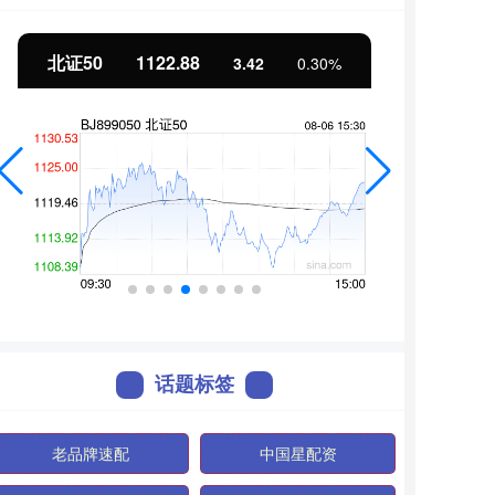
北证50
1122.88
创业
3.42
0.30%
话题标签
老品牌速配
中国星配资