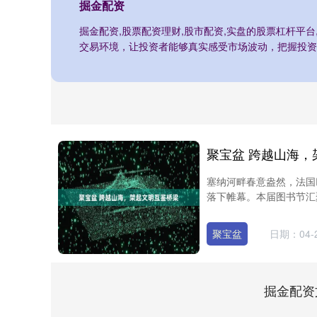
掘金配资
掘金配资,股票配资理财,股市配资,实盘的股票杠杆平
交易环境，让投资者能够真实感受市场波动，把握投资
聚宝盆 跨越山海，
塞纳河畔春意盎然，法国
落下帷幕。本届图书节汇聚全
聚宝盆
日期：04-
掘金配资