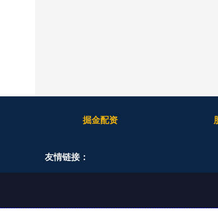
掘金配资
友情链接：